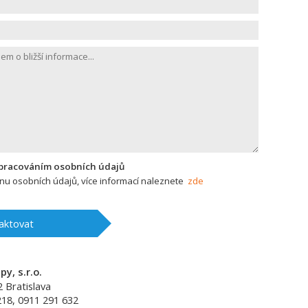
zpracováním osobních údajů
u osobních údajů, více informací naleznete
zde
aktovat
y, s.r.o.
2
Bratislava
218, 0911 291 632