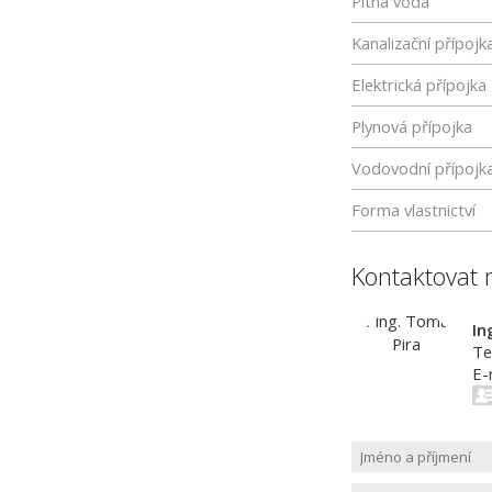
Pitná voda
Kanalizační přípojk
Elektrická přípojka
Plynová přípojka
Vodovodní přípojk
Forma vlastnictví
Kontaktovat 
In
Te
E-