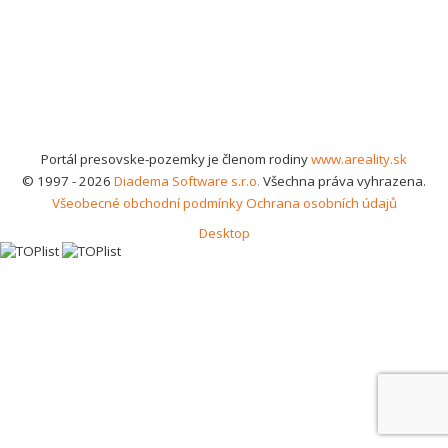
Portál presovske-pozemky je členom rodiny
www.areality.sk
© 1997 - 2026
Diadema Software s.r.o.
Všechna práva vyhrazena.
Všeobecné obchodní podmínky
Ochrana osobních údajů
Desktop