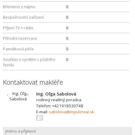
Břemeno z nájmu
0
Bezpečnostní zařízení
0
Příjem TV + rádio
0
Přírodní rezervace
0
Památková péče
0
Souhlas s vynětím z půdního
0
fondu
Kontaktovat makléře
Ing. Oľga Sabolová
rodinný realitný poradca
Telefon: +421918530748
E-mail:
sabolova@impulzreal.sk