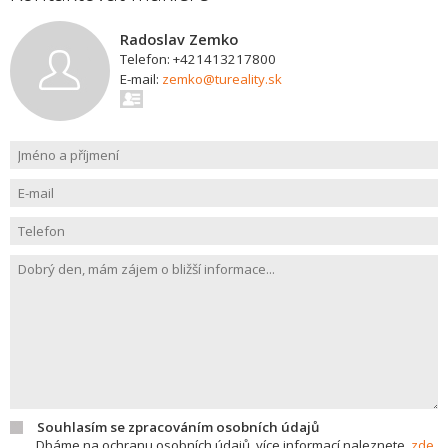
Radoslav Zemko
Telefon: +421413217800
E-mail:
zemko@tureality.sk
Souhlasím se zpracováním osobních údajů
Dbáme na ochranu osobních údajů, více informací naleznete
zde