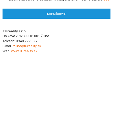
Kontaktovat
TUreality s.r.o.
Hálkova 2761/33
01001
Žilina
Telefon:
0948 777 027
E-mail:
zilina@tureality.sk
Web:
www.TUreality.sk