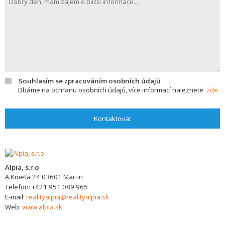
Souhlasím se zpracováním osobních údajů
Dbáme na ochranu osobních údajů, více informací naleznete
zde
Kontaktovat
Alpia, s.r.o
A.Kmeťa 24
03601
Martin
Telefon:
+421 951 089 965
E-mail:
realityalpia@realityalpia.sk
Web:
www.alpia.sk