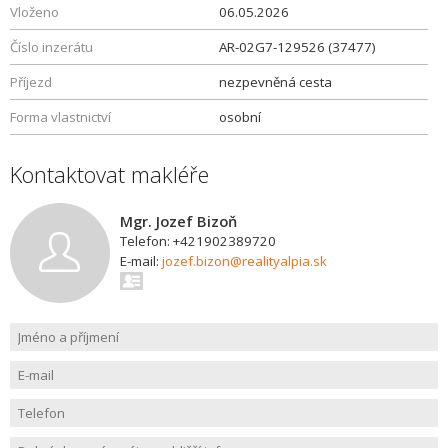
Vloženo
06.05.2026
Číslo inzerátu
AR-02G7-129526 (37477)
Příjezd
nezpevněná cesta
Forma vlastnictví
osobní
Kontaktovat makléře
Mgr. Jozef Bizoň
Telefon: +421902389720
E-mail:
jozef.bizon@realityalpia.sk