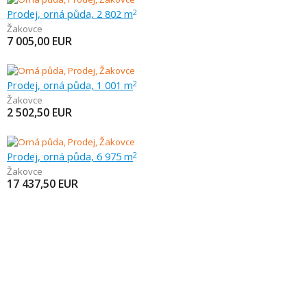
Prodej, orná půda, 2 802 m
2
Žakovce
7 005,00
EUR
Prodej, orná půda, 1 001 m
2
Žakovce
2 502,50
EUR
Prodej, orná půda, 6 975 m
2
Žakovce
17 437,50
EUR