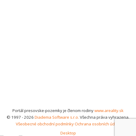
Portál presovske-pozemky je členom rodiny
www.areality.sk
© 1997 - 2026
Diadema Software s.r.o.
Všechna práva vyhrazena.
Všeobecné obchodní podmínky
Ochrana osobních údajů
Desktop