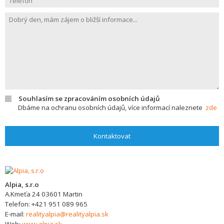
Souhlasím se zpracováním osobních údajů
Dbáme na ochranu osobních údajů, více informací naleznete
zde
Kontaktovat
Alpia, s.r.o
A.Kmeťa 24
03601
Martin
Telefon:
+421 951 089 965
E-mail:
realityalpia@realityalpia.sk