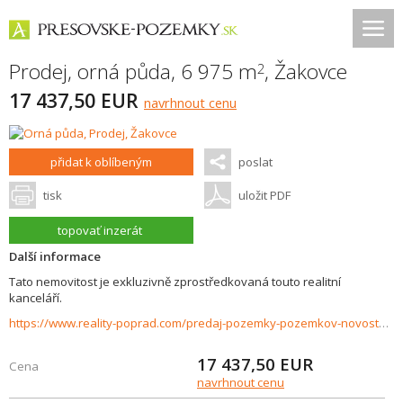
Prodej, orná půda, 6 975 m
,
Žakovce
2
17 437,50 EUR
navrhnout cenu
přidat k oblíbeným
poslat
tisk
uložit PDF
topovať inzerát
Další informace
Tato nemovitost je exkluzivně zprostředkovaná touto realitní
kanceláří.
https://www.reality-poprad.com/predaj-pozemky-pozemkov-novostavby/Orna-poda-na-predaj-Zakovce-37478/?utm_source=areality&utm_medium=xml&utm_term=37478&utm_content=chalupa&utm_campaign=portaly
17 437,50
EUR
Cena
navrhnout cenu