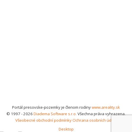
Portál presovske-pozemky je členom rodiny
www.areality.sk
© 1997 - 2026
Diadema Software s.r.o.
Všechna práva vyhrazena.
Všeobecné obchodní podmínky
Ochrana osobních údajů
Desktop