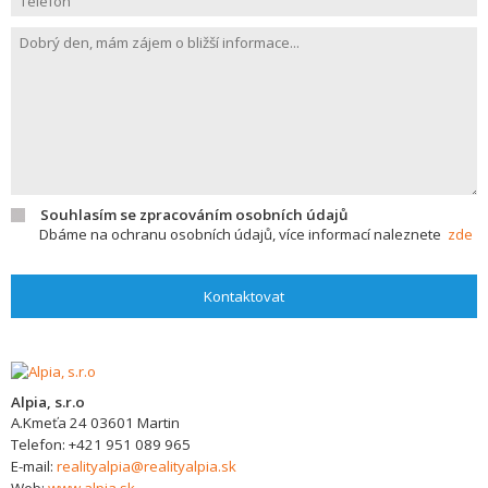
Souhlasím se zpracováním osobních údajů
Dbáme na ochranu osobních údajů, více informací naleznete
zde
Kontaktovat
Alpia, s.r.o
A.Kmeťa 24
03601
Martin
Telefon:
+421 951 089 965
E-mail:
realityalpia@realityalpia.sk