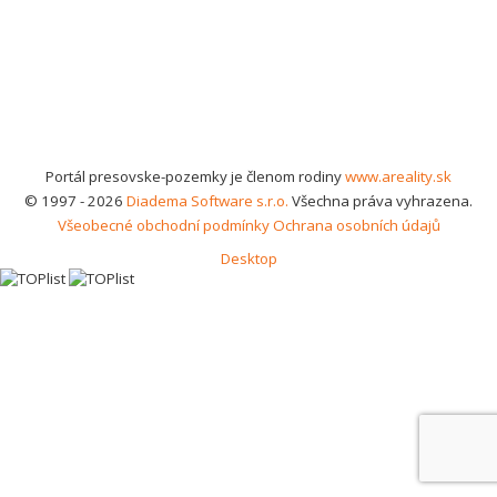
Portál presovske-pozemky je členom rodiny
www.areality.sk
© 1997 - 2026
Diadema Software s.r.o.
Všechna práva vyhrazena.
Všeobecné obchodní podmínky
Ochrana osobních údajů
Desktop